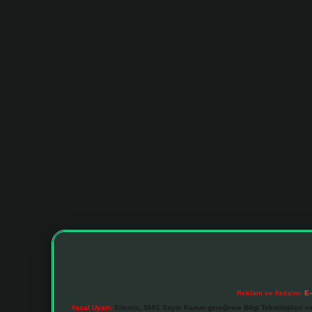
Reklam ve İletişim:
E-
Yasal Uyarı:
Sitemiz, 5651 Sayılı Kanun gereğince Bilgi Teknolojileri v