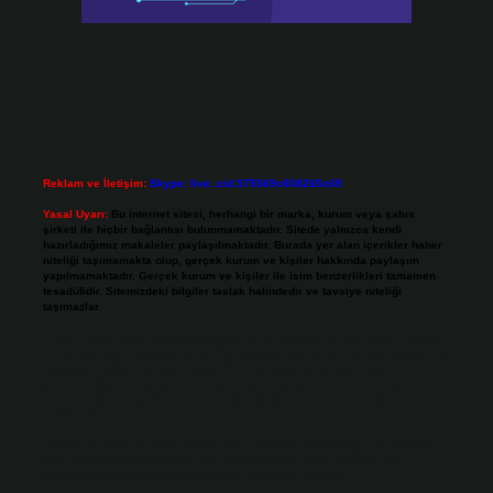
Reklam ve İletişim:
Skype: live:.cid.575569c608265c69
Yasal Uyarı:
Bu internet sitesi, herhangi bir marka, kurum veya şahıs
şirketi ile hiçbir bağlantısı bulunmamaktadır. Sitede yalnızca kendi
hazırladığımız makaleler paylaşılmaktadır. Burada yer alan içerikler haber
niteliği taşımamakta olup, gerçek kurum ve kişiler hakkında paylaşım
yapılmamaktadır. Gerçek kurum ve kişiler ile isim benzerlikleri tamamen
tesadüfidir. Sitemizdeki bilgiler taslak halindedir ve tavsiye niteliği
taşımazlar.
Sitemiz, 5651 Sayılı Kanun gereğince Bilgi Teknolojileri ve İletişim Kurumu
(BTK) tarafından onaylanmış bir Yer Sağlayıcı olarak hizmet vermektedir. Bu
nedenle, sitedeki içerikleri proaktif olarak denetleme veya araştırma
yükümlülüğümüz bulunmamaktadır. Ancak, üyelerimiz yazdıkları içeriklerin
sorumluluğunu taşımakta olup, siteye üye olarak bu sorumluluğu kabul
etmiş sayılırlar.
Hukuka ve yasal düzenlemelere aykırı olduğunu düşündüğünüz içerikleri,
backlinkpanelicomtr@gmail.com
adresine bildirmeniz halinde, ilgili
içerikler yasal süre içerisinde sitemizden kaldırılacaktır.