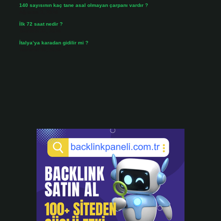
140 sayısının kaç tane asal olmayan çarpanı vardır ?
Ağustos 3, 2026
İlk 72 saat nedir ?
Temmuz 31, 2026
İtalya’ya karadan gidilir mi ?
Temmuz 30, 2026