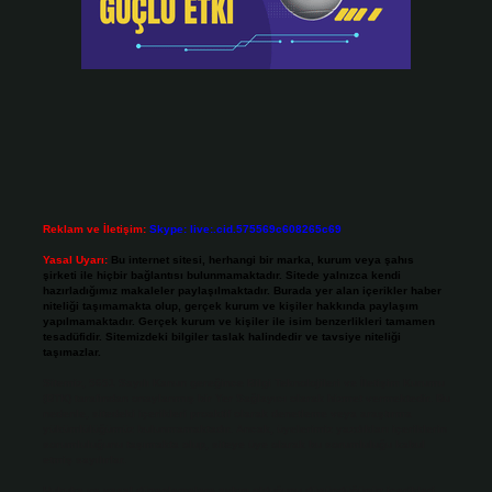
Reklam ve İletişim:
Skype: live:.cid.575569c608265c69
Yasal Uyarı:
Bu internet sitesi, herhangi bir marka, kurum veya şahıs
şirketi ile hiçbir bağlantısı bulunmamaktadır. Sitede yalnızca kendi
hazırladığımız makaleler paylaşılmaktadır. Burada yer alan içerikler haber
niteliği taşımamakta olup, gerçek kurum ve kişiler hakkında paylaşım
yapılmamaktadır. Gerçek kurum ve kişiler ile isim benzerlikleri tamamen
tesadüfidir. Sitemizdeki bilgiler taslak halindedir ve tavsiye niteliği
taşımazlar.
Sitemiz, 5651 Sayılı Kanun gereğince Bilgi Teknolojileri ve İletişim Kurumu
(BTK) tarafından onaylanmış bir Yer Sağlayıcı olarak hizmet vermektedir. Bu
nedenle, sitedeki içerikleri proaktif olarak denetleme veya araştırma
yükümlülüğümüz bulunmamaktadır. Ancak, üyelerimiz yazdıkları içeriklerin
sorumluluğunu taşımakta olup, siteye üye olarak bu sorumluluğu kabul
etmiş sayılırlar.
Hukuka ve yasal düzenlemelere aykırı olduğunu düşündüğünüz içerikleri,