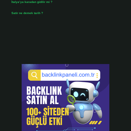
İtalya’ya karadan gidilir mi ?
Temmuz 30, 2026
Satir ne demek tarih ?
Temmuz 25, 2026