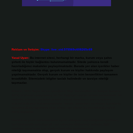
Reklam ve İletişim:
Skype: live:.cid.575569c608265c69
Yasal Uyarı:
Bu internet sitesi, herhangi bir marka, kurum veya şahıs
şirketi ile hiçbir bağlantısı bulunmamaktadır. Sitede yalnızca kendi
hazırladığımız makaleler paylaşılmaktadır. Burada yer alan içerikler haber
niteliği taşımamakta olup, gerçek kurum ve kişiler hakkında paylaşım
yapılmamaktadır. Gerçek kurum ve kişiler ile isim benzerlikleri tamamen
tesadüfidir. Sitemizdeki bilgiler taslak halindedir ve tavsiye niteliği
taşımazlar.
Sitemiz, 5651 Sayılı Kanun gereğince Bilgi Teknolojileri ve İletişim Kurumu
(BTK) tarafından onaylanmış bir Yer Sağlayıcı olarak hizmet vermektedir. Bu
nedenle, sitedeki içerikleri proaktif olarak denetleme veya araştırma
yükümlülüğümüz bulunmamaktadır. Ancak, üyelerimiz yazdıkları içeriklerin
sorumluluğunu taşımakta olup, siteye üye olarak bu sorumluluğu kabul
etmiş sayılırlar.
Hukuka ve yasal düzenlemelere aykırı olduğunu düşündüğünüz içerikleri,
backlinkpanelicomtr@gmail.com
adresine bildirmeniz halinde, ilgili
içerikler yasal süre içerisinde sitemizden kaldırılacaktır.