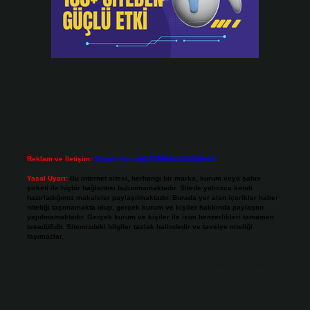
Reklam ve İletişim:
Skype: live:.cid.575569c608265c69
Yasal Uyarı:
Bu internet sitesi, herhangi bir marka, kurum veya şahıs
şirketi ile hiçbir bağlantısı bulunmamaktadır. Sitede yalnızca kendi
hazırladığımız makaleler paylaşılmaktadır. Burada yer alan içerikler haber
niteliği taşımamakta olup, gerçek kurum ve kişiler hakkında paylaşım
yapılmamaktadır. Gerçek kurum ve kişiler ile isim benzerlikleri tamamen
tesadüfidir. Sitemizdeki bilgiler taslak halindedir ve tavsiye niteliği
taşımazlar.
Sitemiz, 5651 Sayılı Kanun gereğince Bilgi Teknolojileri ve İletişim Kurumu
(BTK) tarafından onaylanmış bir Yer Sağlayıcı olarak hizmet vermektedir. Bu
nedenle, sitedeki içerikleri proaktif olarak denetleme veya araştırma
yükümlülüğümüz bulunmamaktadır. Ancak, üyelerimiz yazdıkları içeriklerin
sorumluluğunu taşımakta olup, siteye üye olarak bu sorumluluğu kabul
etmiş sayılırlar.