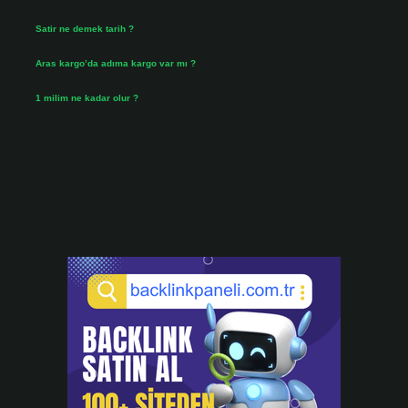
Temmuz 30, 2026
Satir ne demek tarih ?
Temmuz 25, 2026
Aras kargo’da adıma kargo var mı ?
Temmuz 25, 2026
1 milim ne kadar olur ?
Temmuz 24, 2026