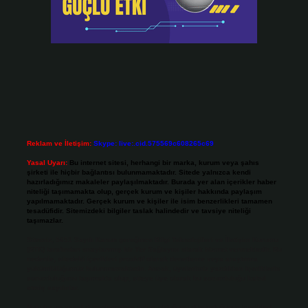
Reklam ve İletişim:
Skype: live:.cid.575569c608265c69
Yasal Uyarı:
Bu internet sitesi, herhangi bir marka, kurum veya şahıs
şirketi ile hiçbir bağlantısı bulunmamaktadır. Sitede yalnızca kendi
hazırladığımız makaleler paylaşılmaktadır. Burada yer alan içerikler haber
niteliği taşımamakta olup, gerçek kurum ve kişiler hakkında paylaşım
yapılmamaktadır. Gerçek kurum ve kişiler ile isim benzerlikleri tamamen
tesadüfidir. Sitemizdeki bilgiler taslak halindedir ve tavsiye niteliği
taşımazlar.
Sitemiz, 5651 Sayılı Kanun gereğince Bilgi Teknolojileri ve İletişim Kurumu
(BTK) tarafından onaylanmış bir Yer Sağlayıcı olarak hizmet vermektedir. Bu
nedenle, sitedeki içerikleri proaktif olarak denetleme veya araştırma
yükümlülüğümüz bulunmamaktadır. Ancak, üyelerimiz yazdıkları içeriklerin
sorumluluğunu taşımakta olup, siteye üye olarak bu sorumluluğu kabul
etmiş sayılırlar.
Hukuka ve yasal düzenlemelere aykırı olduğunu düşündüğünüz içerikleri,