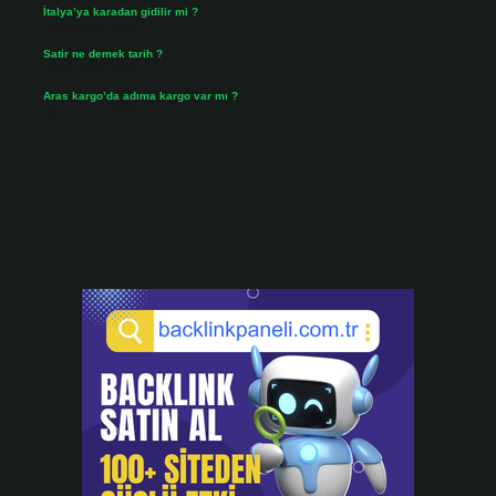
İtalya’ya karadan gidilir mi ?
Temmuz 30, 2026
Satir ne demek tarih ?
Temmuz 25, 2026
Aras kargo’da adıma kargo var mı ?
Temmuz 25, 2026