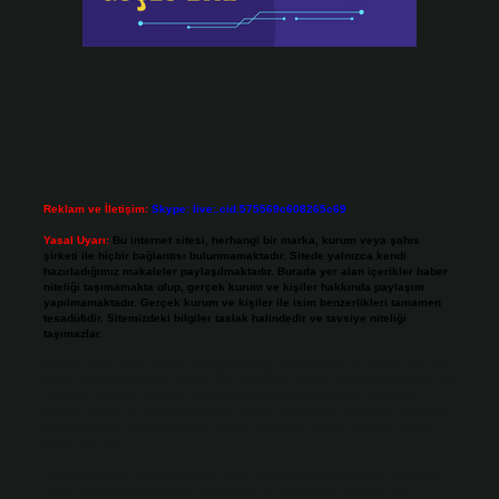
Reklam ve İletişim:
Skype: live:.cid.575569c608265c69
Yasal Uyarı:
Bu internet sitesi, herhangi bir marka, kurum veya şahıs
şirketi ile hiçbir bağlantısı bulunmamaktadır. Sitede yalnızca kendi
hazırladığımız makaleler paylaşılmaktadır. Burada yer alan içerikler haber
niteliği taşımamakta olup, gerçek kurum ve kişiler hakkında paylaşım
yapılmamaktadır. Gerçek kurum ve kişiler ile isim benzerlikleri tamamen
tesadüfidir. Sitemizdeki bilgiler taslak halindedir ve tavsiye niteliği
taşımazlar.
Sitemiz, 5651 Sayılı Kanun gereğince Bilgi Teknolojileri ve İletişim Kurumu
(BTK) tarafından onaylanmış bir Yer Sağlayıcı olarak hizmet vermektedir. Bu
nedenle, sitedeki içerikleri proaktif olarak denetleme veya araştırma
yükümlülüğümüz bulunmamaktadır. Ancak, üyelerimiz yazdıkları içeriklerin
sorumluluğunu taşımakta olup, siteye üye olarak bu sorumluluğu kabul
etmiş sayılırlar.
Hukuka ve yasal düzenlemelere aykırı olduğunu düşündüğünüz içerikleri,
backlinkpanelicomtr@gmail.com
adresine bildirmeniz halinde, ilgili