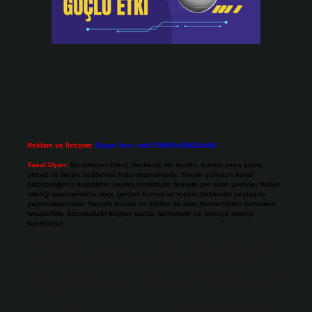
Reklam ve İletişim:
Skype: live:.cid.575569c608265c69
Yasal Uyarı:
Bu internet sitesi, herhangi bir marka, kurum veya şahıs
şirketi ile hiçbir bağlantısı bulunmamaktadır. Sitede yalnızca kendi
hazırladığımız makaleler paylaşılmaktadır. Burada yer alan içerikler haber
niteliği taşımamakta olup, gerçek kurum ve kişiler hakkında paylaşım
yapılmamaktadır. Gerçek kurum ve kişiler ile isim benzerlikleri tamamen
tesadüfidir. Sitemizdeki bilgiler taslak halindedir ve tavsiye niteliği
taşımazlar.
Sitemiz, 5651 Sayılı Kanun gereğince Bilgi Teknolojileri ve İletişim Kurumu
(BTK) tarafından onaylanmış bir Yer Sağlayıcı olarak hizmet vermektedir. Bu
nedenle, sitedeki içerikleri proaktif olarak denetleme veya araştırma
yükümlülüğümüz bulunmamaktadır. Ancak, üyelerimiz yazdıkları içeriklerin
sorumluluğunu taşımakta olup, siteye üye olarak bu sorumluluğu kabul
etmiş sayılırlar.
Hukuka ve yasal düzenlemelere aykırı olduğunu düşündüğünüz içerikleri,