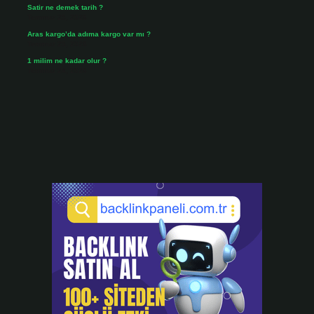
Satir ne demek tarih ?
Temmuz 25, 2026
Aras kargo’da adıma kargo var mı ?
Temmuz 25, 2026
1 milim ne kadar olur ?
Temmuz 24, 2026