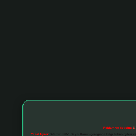
Reklam ve İletişim:
E-
Yasal Uyarı:
Sitemiz, 5651 Sayılı Kanun gereğince Bilgi Teknolojileri v