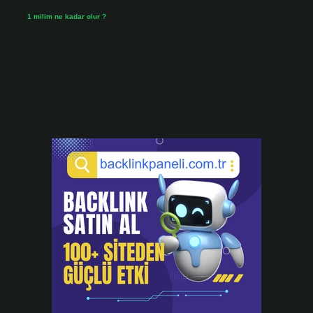
1 milim ne kadar olur ?
Temmuz 24, 2026