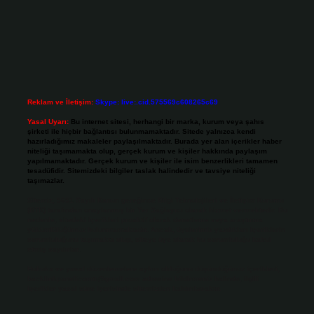
Reklam ve İletişim:
Skype: live:.cid.575569c608265c69
Yasal Uyarı:
Bu internet sitesi, herhangi bir marka, kurum veya şahıs
şirketi ile hiçbir bağlantısı bulunmamaktadır. Sitede yalnızca kendi
hazırladığımız makaleler paylaşılmaktadır. Burada yer alan içerikler haber
niteliği taşımamakta olup, gerçek kurum ve kişiler hakkında paylaşım
yapılmamaktadır. Gerçek kurum ve kişiler ile isim benzerlikleri tamamen
tesadüfidir. Sitemizdeki bilgiler taslak halindedir ve tavsiye niteliği
taşımazlar.
Sitemiz, 5651 Sayılı Kanun gereğince Bilgi Teknolojileri ve İletişim Kurumu
(BTK) tarafından onaylanmış bir Yer Sağlayıcı olarak hizmet vermektedir. Bu
nedenle, sitedeki içerikleri proaktif olarak denetleme veya araştırma
yükümlülüğümüz bulunmamaktadır. Ancak, üyelerimiz yazdıkları içeriklerin
sorumluluğunu taşımakta olup, siteye üye olarak bu sorumluluğu kabul
etmiş sayılırlar.
Hukuka ve yasal düzenlemelere aykırı olduğunu düşündüğünüz içerikleri,
backlinkpanelicomtr@gmail.com
adresine bildirmeniz halinde, ilgili
içerikler yasal süre içerisinde sitemizden kaldırılacaktır.