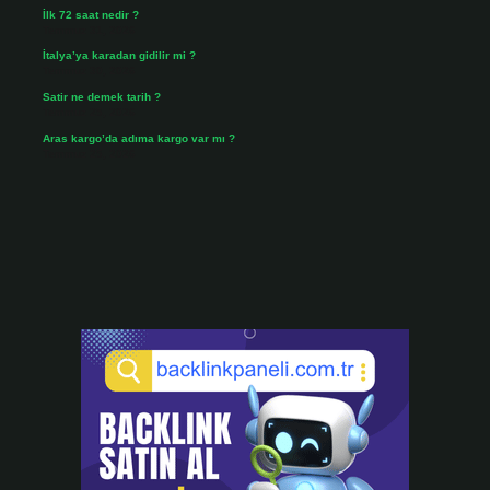
İlk 72 saat nedir ?
Temmuz 31, 2026
İtalya’ya karadan gidilir mi ?
Temmuz 30, 2026
Satir ne demek tarih ?
Temmuz 25, 2026
Aras kargo’da adıma kargo var mı ?
Temmuz 25, 2026