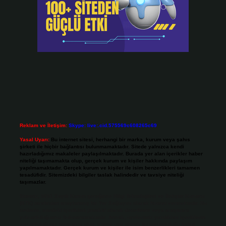
Reklam ve İletişim:
Skype: live:.cid.575569c608265c69
Yasal Uyarı:
Bu internet sitesi, herhangi bir marka, kurum veya şahıs
şirketi ile hiçbir bağlantısı bulunmamaktadır. Sitede yalnızca kendi
hazırladığımız makaleler paylaşılmaktadır. Burada yer alan içerikler haber
niteliği taşımamakta olup, gerçek kurum ve kişiler hakkında paylaşım
yapılmamaktadır. Gerçek kurum ve kişiler ile isim benzerlikleri tamamen
tesadüfidir. Sitemizdeki bilgiler taslak halindedir ve tavsiye niteliği
taşımazlar.
Sitemiz, 5651 Sayılı Kanun gereğince Bilgi Teknolojileri ve İletişim Kurumu
(BTK) tarafından onaylanmış bir Yer Sağlayıcı olarak hizmet vermektedir. Bu
nedenle, sitedeki içerikleri proaktif olarak denetleme veya araştırma
yükümlülüğümüz bulunmamaktadır. Ancak, üyelerimiz yazdıkları içeriklerin
sorumluluğunu taşımakta olup, siteye üye olarak bu sorumluluğu kabul