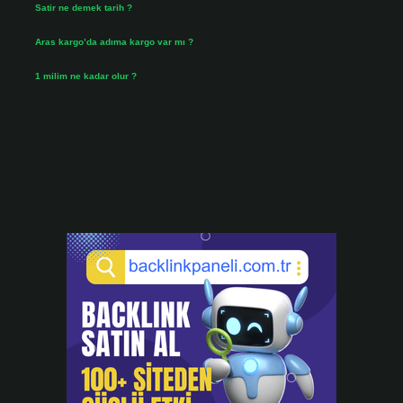
Satir ne demek tarih ?
Temmuz 25, 2026
Aras kargo’da adıma kargo var mı ?
Temmuz 25, 2026
1 milim ne kadar olur ?
Temmuz 24, 2026