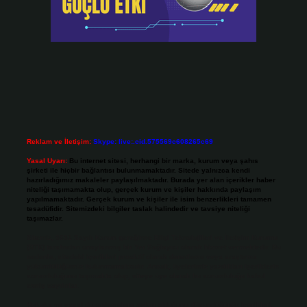
Reklam ve İletişim:
Skype: live:.cid.575569c608265c69
Yasal Uyarı:
Bu internet sitesi, herhangi bir marka, kurum veya şahıs
şirketi ile hiçbir bağlantısı bulunmamaktadır. Sitede yalnızca kendi
hazırladığımız makaleler paylaşılmaktadır. Burada yer alan içerikler haber
niteliği taşımamakta olup, gerçek kurum ve kişiler hakkında paylaşım
yapılmamaktadır. Gerçek kurum ve kişiler ile isim benzerlikleri tamamen
tesadüfidir. Sitemizdeki bilgiler taslak halindedir ve tavsiye niteliği
taşımazlar.
Sitemiz, 5651 Sayılı Kanun gereğince Bilgi Teknolojileri ve İletişim Kurumu
(BTK) tarafından onaylanmış bir Yer Sağlayıcı olarak hizmet vermektedir. Bu
nedenle, sitedeki içerikleri proaktif olarak denetleme veya araştırma
yükümlülüğümüz bulunmamaktadır. Ancak, üyelerimiz yazdıkları içeriklerin
sorumluluğunu taşımakta olup, siteye üye olarak bu sorumluluğu kabul
etmiş sayılırlar.
Hukuka ve yasal düzenlemelere aykırı olduğunu düşündüğünüz içerikleri,