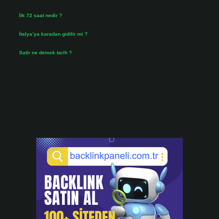
Ağustos 3, 2026
İlk 72 saat nedir ?
Temmuz 31, 2026
İtalya’ya karadan gidilir mi ?
Temmuz 30, 2026
Satir ne demek tarih ?
Temmuz 25, 2026