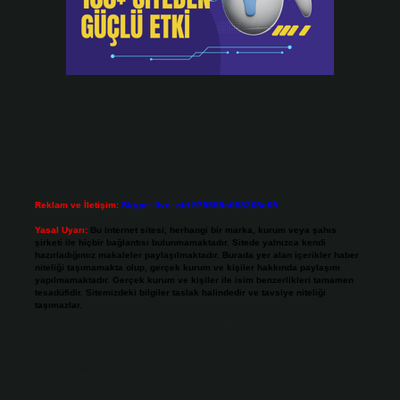
Reklam ve İletişim:
Skype: live:.cid.575569c608265c69
Yasal Uyarı:
Bu internet sitesi, herhangi bir marka, kurum veya şahıs
şirketi ile hiçbir bağlantısı bulunmamaktadır. Sitede yalnızca kendi
hazırladığımız makaleler paylaşılmaktadır. Burada yer alan içerikler haber
niteliği taşımamakta olup, gerçek kurum ve kişiler hakkında paylaşım
yapılmamaktadır. Gerçek kurum ve kişiler ile isim benzerlikleri tamamen
tesadüfidir. Sitemizdeki bilgiler taslak halindedir ve tavsiye niteliği
taşımazlar.
Sitemiz, 5651 Sayılı Kanun gereğince Bilgi Teknolojileri ve İletişim Kurumu
(BTK) tarafından onaylanmış bir Yer Sağlayıcı olarak hizmet vermektedir. Bu
nedenle, sitedeki içerikleri proaktif olarak denetleme veya araştırma
yükümlülüğümüz bulunmamaktadır. Ancak, üyelerimiz yazdıkları içeriklerin
sorumluluğunu taşımakta olup, siteye üye olarak bu sorumluluğu kabul
etmiş sayılırlar.