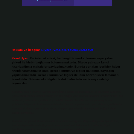
Reklam ve İletişim:
Skype: live:.cid.575569c608265c69
Yasal Uyarı:
Bu internet sitesi, herhangi bir marka, kurum veya şahıs
şirketi ile hiçbir bağlantısı bulunmamaktadır. Sitede yalnızca kendi
hazırladığımız makaleler paylaşılmaktadır. Burada yer alan içerikler haber
niteliği taşımamakta olup, gerçek kurum ve kişiler hakkında paylaşım
yapılmamaktadır. Gerçek kurum ve kişiler ile isim benzerlikleri tamamen
tesadüfidir. Sitemizdeki bilgiler taslak halindedir ve tavsiye niteliği
taşımazlar.
Sitemiz, 5651 Sayılı Kanun gereğince Bilgi Teknolojileri ve İletişim Kurumu
(BTK) tarafından onaylanmış bir Yer Sağlayıcı olarak hizmet vermektedir. Bu
nedenle, sitedeki içerikleri proaktif olarak denetleme veya araştırma
yükümlülüğümüz bulunmamaktadır. Ancak, üyelerimiz yazdıkları içeriklerin
sorumluluğunu taşımakta olup, siteye üye olarak bu sorumluluğu kabul
etmiş sayılırlar.
Hukuka ve yasal düzenlemelere aykırı olduğunu düşündüğünüz içerikleri,
backlinkpanelicomtr@gmail.com
adresine bildirmeniz halinde, ilgili
içerikler yasal süre içerisinde sitemizden kaldırılacaktır.