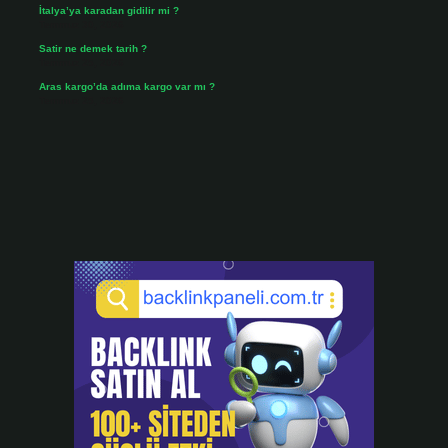
İtalya’ya karadan gidilir mi ?
Temmuz 30, 2026
Satir ne demek tarih ?
Temmuz 25, 2026
Aras kargo’da adıma kargo var mı ?
Temmuz 25, 2026