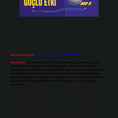
Reklam ve İletişim:
Skype: live:.cid.575569c608265c69
Yasal Uyarı:
Bu internet sitesi, herhangi bir marka, kurum veya şahıs
şirketi ile hiçbir bağlantısı bulunmamaktadır. Sitede yalnızca kendi
hazırladığımız makaleler paylaşılmaktadır. Burada yer alan içerikler haber
niteliği taşımamakta olup, gerçek kurum ve kişiler hakkında paylaşım
yapılmamaktadır. Gerçek kurum ve kişiler ile isim benzerlikleri tamamen
tesadüfidir. Sitemizdeki bilgiler taslak halindedir ve tavsiye niteliği
taşımazlar.
Sitemiz, 5651 Sayılı Kanun gereğince Bilgi Teknolojileri ve İletişim Kurumu
(BTK) tarafından onaylanmış bir Yer Sağlayıcı olarak hizmet vermektedir. Bu
nedenle, sitedeki içerikleri proaktif olarak denetleme veya araştırma
yükümlülüğümüz bulunmamaktadır. Ancak, üyelerimiz yazdıkları içeriklerin
sorumluluğunu taşımakta olup, siteye üye olarak bu sorumluluğu kabul
etmiş sayılırlar.
Hukuka ve yasal düzenlemelere aykırı olduğunu düşündüğünüz içerikleri,