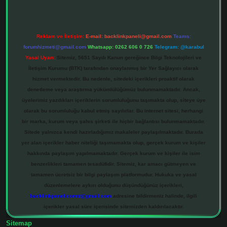
Reklam ve İletişim:
E-mail:
backlinkpaneli@gmail.com
Teams:
forumhizmeti@gmail.com
Whatsapp: 0262 606 0 726
Telegram: @karabul
Yasal Uyarı:
Sitemiz, 5651 Sayılı Kanun gereğince Bilgi Teknolojileri ve
İletişim Kurumu (BTK) tarafından onaylanmış bir Yer Sağlayıcı olarak
hizmet vermektedir. Bu nedenle, sitedeki içerikleri proaktif olarak
denetleme veya araştırma yükümlülüğümüz bulunmamaktadır. Ancak,
üyelerimiz yazdıkları içeriklerin sorumluluğunu taşımakta olup, siteye üye
olarak bu sorumluluğu kabul etmiş sayılırlar. Bu internet sitesi, herhangi
bir marka, kurum veya şahıs şirketi ile hiçbir bağlantısı bulunmamaktadır.
Sitede yalnızca kendi hazırladığımız makaleler paylaşılmaktadır. Burada
yer alan içerikler haber niteliği taşımamakta olup, gerçek kurum ve kişiler
hakkında paylaşım yapılmamaktadır. Gerçek kurum ve kişiler ile isim
benzerlikleri tamamen tesadüfidir. Sitemiz, kar amacı gütmeyen ve
tamamen ücretsiz bir bilgi paylaşım platformudur. Hukuka ve yasal
düzenlemelere aykırı olduğunu düşündüğünüz içerikleri,
backlinkpanelicomtr@gmail.com
adresine bildirmeniz halinde, ilgili
içerikler yasal süre içerisinde sitemizden kaldırılacaktır.
Sitemap