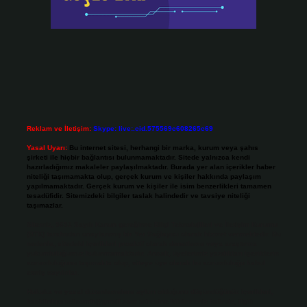
Reklam ve İletişim:
Skype: live:.cid.575569c608265c69
Yasal Uyarı:
Bu internet sitesi, herhangi bir marka, kurum veya şahıs
şirketi ile hiçbir bağlantısı bulunmamaktadır. Sitede yalnızca kendi
hazırladığımız makaleler paylaşılmaktadır. Burada yer alan içerikler haber
niteliği taşımamakta olup, gerçek kurum ve kişiler hakkında paylaşım
yapılmamaktadır. Gerçek kurum ve kişiler ile isim benzerlikleri tamamen
tesadüfidir. Sitemizdeki bilgiler taslak halindedir ve tavsiye niteliği
taşımazlar.
Sitemiz, 5651 Sayılı Kanun gereğince Bilgi Teknolojileri ve İletişim Kurumu
(BTK) tarafından onaylanmış bir Yer Sağlayıcı olarak hizmet vermektedir. Bu
nedenle, sitedeki içerikleri proaktif olarak denetleme veya araştırma
yükümlülüğümüz bulunmamaktadır. Ancak, üyelerimiz yazdıkları içeriklerin
sorumluluğunu taşımakta olup, siteye üye olarak bu sorumluluğu kabul
etmiş sayılırlar.
Hukuka ve yasal düzenlemelere aykırı olduğunu düşündüğünüz içerikleri,
backlinkpanelicomtr@gmail.com
adresine bildirmeniz halinde, ilgili