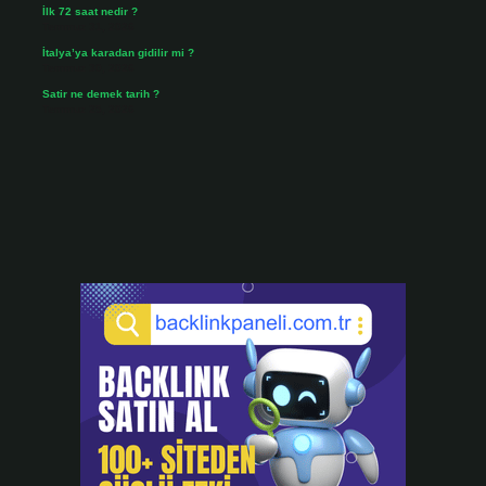
İlk 72 saat nedir ?
Temmuz 31, 2026
İtalya’ya karadan gidilir mi ?
Temmuz 30, 2026
Satir ne demek tarih ?
Temmuz 25, 2026