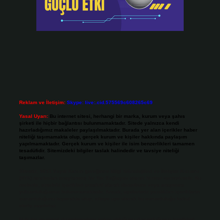
Reklam ve İletişim:
Skype: live:.cid.575569c608265c69
Yasal Uyarı:
Bu internet sitesi, herhangi bir marka, kurum veya şahıs
şirketi ile hiçbir bağlantısı bulunmamaktadır. Sitede yalnızca kendi
hazırladığımız makaleler paylaşılmaktadır. Burada yer alan içerikler haber
niteliği taşımamakta olup, gerçek kurum ve kişiler hakkında paylaşım
yapılmamaktadır. Gerçek kurum ve kişiler ile isim benzerlikleri tamamen
tesadüfidir. Sitemizdeki bilgiler taslak halindedir ve tavsiye niteliği
taşımazlar.
Sitemiz, 5651 Sayılı Kanun gereğince Bilgi Teknolojileri ve İletişim Kurumu
(BTK) tarafından onaylanmış bir Yer Sağlayıcı olarak hizmet vermektedir. Bu
nedenle, sitedeki içerikleri proaktif olarak denetleme veya araştırma
yükümlülüğümüz bulunmamaktadır. Ancak, üyelerimiz yazdıkları içeriklerin
sorumluluğunu taşımakta olup, siteye üye olarak bu sorumluluğu kabul
etmiş sayılırlar.
Hukuka ve yasal düzenlemelere aykırı olduğunu düşündüğünüz içerikleri,