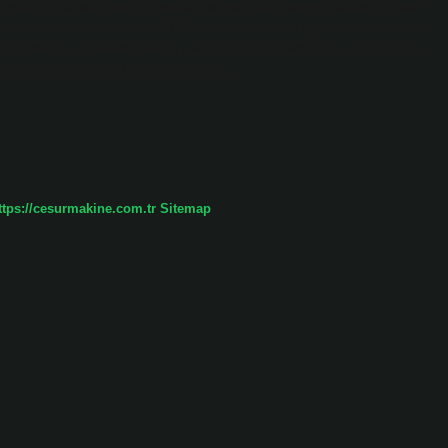
 yazılır? Her tarafı kırmızı anlamına gelir. Bu kelime sıklıkla crimson
ıdır. Kıvrılmış nasıl yazılır? Bükülmüş, bükülmüş şeylerden oluşan bir
 Bu kelime genellikle yanlış olarak “curl” olarak yazılır. Kındırık ne
damak ne demek TDK? Cluck: soğuktan…
ttps://cesurmakine.com.tr
Sitemap