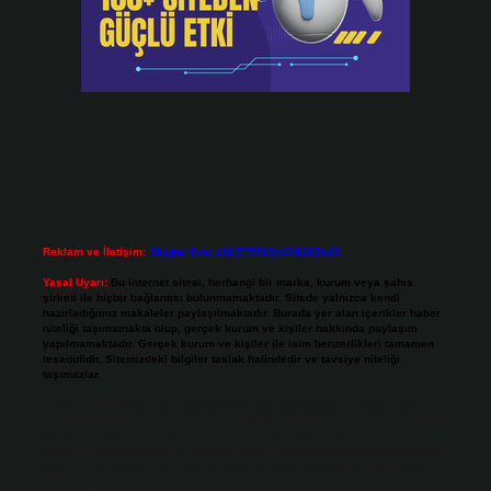
Reklam ve İletişim:
Skype: live:.cid.575569c608265c69
Yasal Uyarı:
Bu internet sitesi, herhangi bir marka, kurum veya şahıs
şirketi ile hiçbir bağlantısı bulunmamaktadır. Sitede yalnızca kendi
hazırladığımız makaleler paylaşılmaktadır. Burada yer alan içerikler haber
niteliği taşımamakta olup, gerçek kurum ve kişiler hakkında paylaşım
yapılmamaktadır. Gerçek kurum ve kişiler ile isim benzerlikleri tamamen
tesadüfidir. Sitemizdeki bilgiler taslak halindedir ve tavsiye niteliği
taşımazlar.
Sitemiz, 5651 Sayılı Kanun gereğince Bilgi Teknolojileri ve İletişim Kurumu
(BTK) tarafından onaylanmış bir Yer Sağlayıcı olarak hizmet vermektedir. Bu
nedenle, sitedeki içerikleri proaktif olarak denetleme veya araştırma
yükümlülüğümüz bulunmamaktadır. Ancak, üyelerimiz yazdıkları içeriklerin
sorumluluğunu taşımakta olup, siteye üye olarak bu sorumluluğu kabul
etmiş sayılırlar.