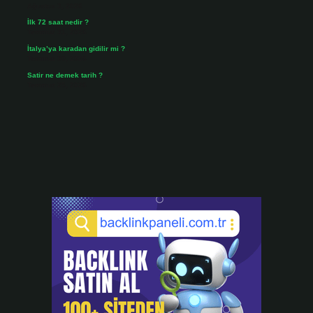
Ağustos 3, 2026
İlk 72 saat nedir ?
Temmuz 31, 2026
İtalya’ya karadan gidilir mi ?
Temmuz 30, 2026
Satir ne demek tarih ?
Temmuz 25, 2026