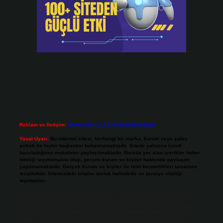
Reklam ve İletişim:
Skype: live:.cid.575569c608265c69
Yasal Uyarı:
Bu internet sitesi, herhangi bir marka, kurum veya şahıs
şirketi ile hiçbir bağlantısı bulunmamaktadır. Sitede yalnızca kendi
hazırladığımız makaleler paylaşılmaktadır. Burada yer alan içerikler haber
niteliği taşımamakta olup, gerçek kurum ve kişiler hakkında paylaşım
yapılmamaktadır. Gerçek kurum ve kişiler ile isim benzerlikleri tamamen
tesadüfidir. Sitemizdeki bilgiler taslak halindedir ve tavsiye niteliği
taşımazlar.
Sitemiz, 5651 Sayılı Kanun gereğince Bilgi Teknolojileri ve İletişim Kurumu
(BTK) tarafından onaylanmış bir Yer Sağlayıcı olarak hizmet vermektedir. Bu
nedenle, sitedeki içerikleri proaktif olarak denetleme veya araştırma
yükümlülüğümüz bulunmamaktadır. Ancak, üyelerimiz yazdıkları içeriklerin
sorumluluğunu taşımakta olup, siteye üye olarak bu sorumluluğu kabul