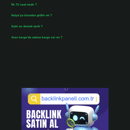
İlk 72 saat nedir ?
Temmuz 31, 2026
İtalya’ya karadan gidilir mi ?
Temmuz 30, 2026
Satir ne demek tarih ?
Temmuz 25, 2026
Aras kargo’da adıma kargo var mı ?
Temmuz 25, 2026