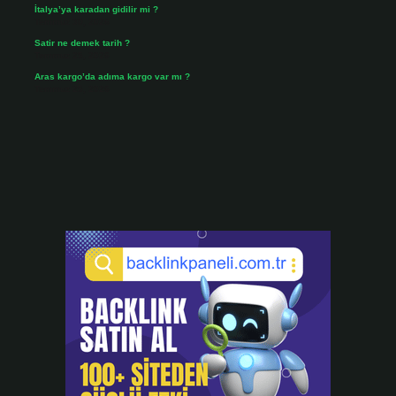
İtalya’ya karadan gidilir mi ?
Temmuz 30, 2026
Satir ne demek tarih ?
Temmuz 25, 2026
Aras kargo’da adıma kargo var mı ?
Temmuz 25, 2026