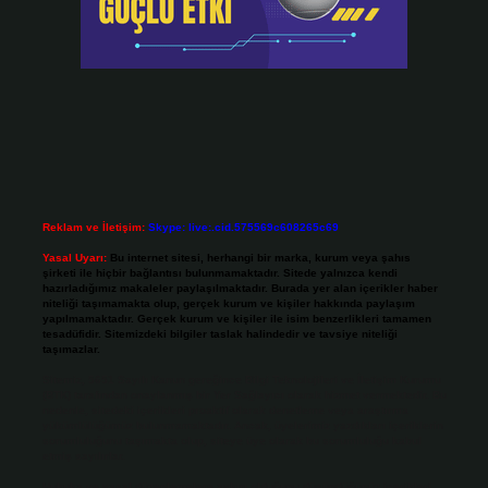
Reklam ve İletişim:
Skype: live:.cid.575569c608265c69
Yasal Uyarı:
Bu internet sitesi, herhangi bir marka, kurum veya şahıs
şirketi ile hiçbir bağlantısı bulunmamaktadır. Sitede yalnızca kendi
hazırladığımız makaleler paylaşılmaktadır. Burada yer alan içerikler haber
niteliği taşımamakta olup, gerçek kurum ve kişiler hakkında paylaşım
yapılmamaktadır. Gerçek kurum ve kişiler ile isim benzerlikleri tamamen
tesadüfidir. Sitemizdeki bilgiler taslak halindedir ve tavsiye niteliği
taşımazlar.
Sitemiz, 5651 Sayılı Kanun gereğince Bilgi Teknolojileri ve İletişim Kurumu
(BTK) tarafından onaylanmış bir Yer Sağlayıcı olarak hizmet vermektedir. Bu
nedenle, sitedeki içerikleri proaktif olarak denetleme veya araştırma
yükümlülüğümüz bulunmamaktadır. Ancak, üyelerimiz yazdıkları içeriklerin
sorumluluğunu taşımakta olup, siteye üye olarak bu sorumluluğu kabul
etmiş sayılırlar.
Hukuka ve yasal düzenlemelere aykırı olduğunu düşündüğünüz içerikleri,