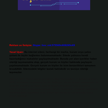
Reklam ve İletişim:
Skype: live:.cid.575569c608265c69
Yasal Uyarı:
Bu internet sitesi, herhangi bir marka, kurum veya şahıs
şirketi ile hiçbir bağlantısı bulunmamaktadır. Sitede yalnızca kendi
hazırladığımız makaleler paylaşılmaktadır. Burada yer alan içerikler haber
niteliği taşımamakta olup, gerçek kurum ve kişiler hakkında paylaşım
yapılmamaktadır. Gerçek kurum ve kişiler ile isim benzerlikleri tamamen
tesadüfidir. Sitemizdeki bilgiler taslak halindedir ve tavsiye niteliği
taşımazlar.
Sitemiz, 5651 Sayılı Kanun gereğince Bilgi Teknolojileri ve İletişim Kurumu
(BTK) tarafından onaylanmış bir Yer Sağlayıcı olarak hizmet vermektedir. Bu
nedenle, sitedeki içerikleri proaktif olarak denetleme veya araştırma
yükümlülüğümüz bulunmamaktadır. Ancak, üyelerimiz yazdıkları içeriklerin
sorumluluğunu taşımakta olup, siteye üye olarak bu sorumluluğu kabul
etmiş sayılırlar.
Hukuka ve yasal düzenlemelere aykırı olduğunu düşündüğünüz içerikleri,
backlinkpanelicomtr@gmail.com
adresine bildirmeniz halinde, ilgili