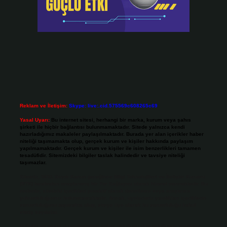
Reklam ve İletişim:
Skype: live:.cid.575569c608265c69
Yasal Uyarı:
Bu internet sitesi, herhangi bir marka, kurum veya şahıs
şirketi ile hiçbir bağlantısı bulunmamaktadır. Sitede yalnızca kendi
hazırladığımız makaleler paylaşılmaktadır. Burada yer alan içerikler haber
niteliği taşımamakta olup, gerçek kurum ve kişiler hakkında paylaşım
yapılmamaktadır. Gerçek kurum ve kişiler ile isim benzerlikleri tamamen
tesadüfidir. Sitemizdeki bilgiler taslak halindedir ve tavsiye niteliği
taşımazlar.
Sitemiz, 5651 Sayılı Kanun gereğince Bilgi Teknolojileri ve İletişim Kurumu
(BTK) tarafından onaylanmış bir Yer Sağlayıcı olarak hizmet vermektedir. Bu
nedenle, sitedeki içerikleri proaktif olarak denetleme veya araştırma
yükümlülüğümüz bulunmamaktadır. Ancak, üyelerimiz yazdıkları içeriklerin
sorumluluğunu taşımakta olup, siteye üye olarak bu sorumluluğu kabul
etmiş sayılırlar.
Hukuka ve yasal düzenlemelere aykırı olduğunu düşündüğünüz içerikleri,