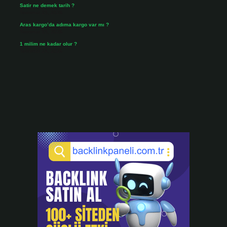
Satir ne demek tarih ?
Temmuz 25, 2026
Aras kargo’da adıma kargo var mı ?
Temmuz 25, 2026
1 milim ne kadar olur ?
Temmuz 24, 2026