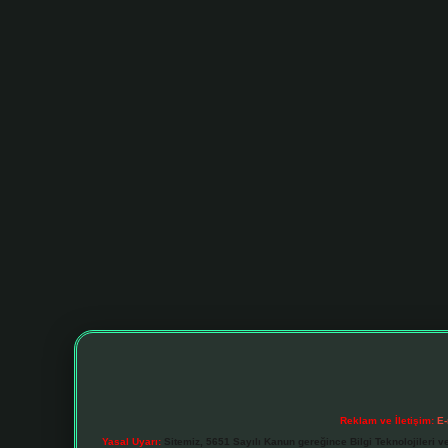
Reklam ve İletişim:
E-
Yasal Uyarı:
Sitemiz, 5651 Sayılı Kanun gereğince Bilgi Teknolojileri v