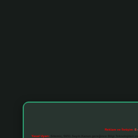
Reklam ve İletişim:
E-
Yasal Uyarı:
Sitemiz, 5651 Sayılı Kanun gereğince Bilgi Teknolojileri v