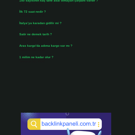
140 sayısının kaç tane asal olmayan çarpanı vardır ?
Ağustos 3, 2026
İlk 72 saat nedir ?
Temmuz 31, 2026
İtalya’ya karadan gidilir mi ?
Temmuz 30, 2026
Satir ne demek tarih ?
Temmuz 25, 2026
Aras kargo’da adıma kargo var mı ?
Temmuz 25, 2026
1 milim ne kadar olur ?
Temmuz 24, 2026