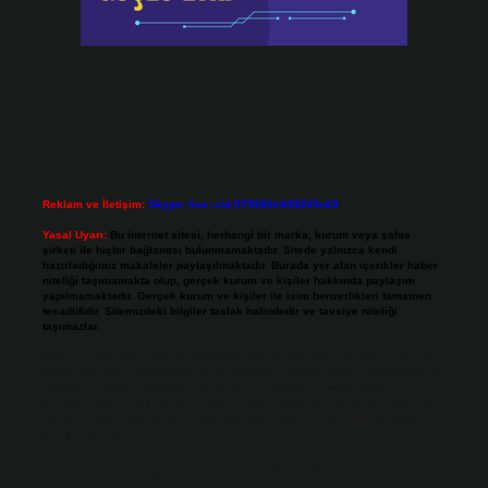
Reklam ve İletişim:
Skype: live:.cid.575569c608265c69
Yasal Uyarı:
Bu internet sitesi, herhangi bir marka, kurum veya şahıs
şirketi ile hiçbir bağlantısı bulunmamaktadır. Sitede yalnızca kendi
hazırladığımız makaleler paylaşılmaktadır. Burada yer alan içerikler haber
niteliği taşımamakta olup, gerçek kurum ve kişiler hakkında paylaşım
yapılmamaktadır. Gerçek kurum ve kişiler ile isim benzerlikleri tamamen
tesadüfidir. Sitemizdeki bilgiler taslak halindedir ve tavsiye niteliği
taşımazlar.
Sitemiz, 5651 Sayılı Kanun gereğince Bilgi Teknolojileri ve İletişim Kurumu
(BTK) tarafından onaylanmış bir Yer Sağlayıcı olarak hizmet vermektedir. Bu
nedenle, sitedeki içerikleri proaktif olarak denetleme veya araştırma
yükümlülüğümüz bulunmamaktadır. Ancak, üyelerimiz yazdıkları içeriklerin
sorumluluğunu taşımakta olup, siteye üye olarak bu sorumluluğu kabul
etmiş sayılırlar.
Hukuka ve yasal düzenlemelere aykırı olduğunu düşündüğünüz içerikleri,
backlinkpanelicomtr@gmail.com
adresine bildirmeniz halinde, ilgili