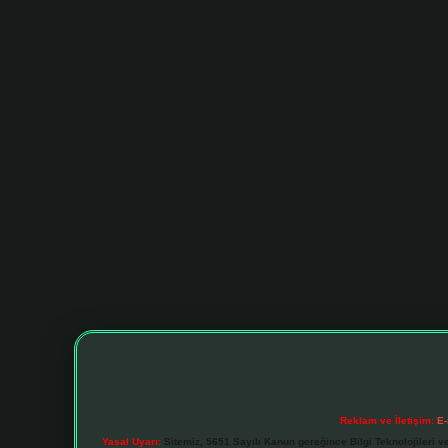
Reklam ve İletişim:
E-
Yasal Uyarı:
Sitemiz, 5651 Sayılı Kanun gereğince Bilgi Teknolojileri v