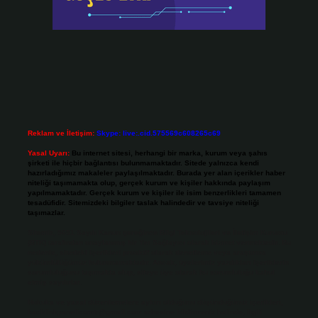
Reklam ve İletişim:
Skype: live:.cid.575569c608265c69
Yasal Uyarı:
Bu internet sitesi, herhangi bir marka, kurum veya şahıs
şirketi ile hiçbir bağlantısı bulunmamaktadır. Sitede yalnızca kendi
hazırladığımız makaleler paylaşılmaktadır. Burada yer alan içerikler haber
niteliği taşımamakta olup, gerçek kurum ve kişiler hakkında paylaşım
yapılmamaktadır. Gerçek kurum ve kişiler ile isim benzerlikleri tamamen
tesadüfidir. Sitemizdeki bilgiler taslak halindedir ve tavsiye niteliği
taşımazlar.
Sitemiz, 5651 Sayılı Kanun gereğince Bilgi Teknolojileri ve İletişim Kurumu
(BTK) tarafından onaylanmış bir Yer Sağlayıcı olarak hizmet vermektedir. Bu
nedenle, sitedeki içerikleri proaktif olarak denetleme veya araştırma
yükümlülüğümüz bulunmamaktadır. Ancak, üyelerimiz yazdıkları içeriklerin
sorumluluğunu taşımakta olup, siteye üye olarak bu sorumluluğu kabul
etmiş sayılırlar.
Hukuka ve yasal düzenlemelere aykırı olduğunu düşündüğünüz içerikleri,
backlinkpanelicomtr@gmail.com
adresine bildirmeniz halinde, ilgili