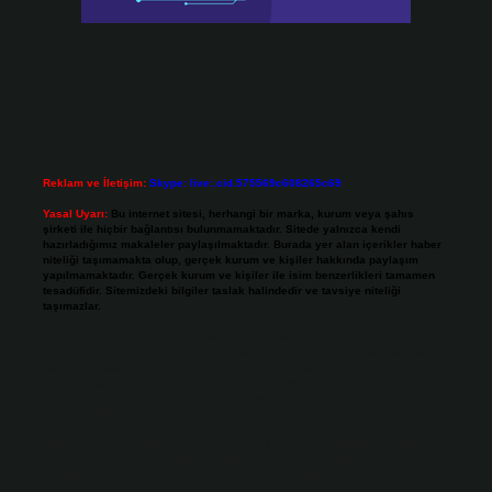
Reklam ve İletişim:
Skype: live:.cid.575569c608265c69
Yasal Uyarı:
Bu internet sitesi, herhangi bir marka, kurum veya şahıs
şirketi ile hiçbir bağlantısı bulunmamaktadır. Sitede yalnızca kendi
hazırladığımız makaleler paylaşılmaktadır. Burada yer alan içerikler haber
niteliği taşımamakta olup, gerçek kurum ve kişiler hakkında paylaşım
yapılmamaktadır. Gerçek kurum ve kişiler ile isim benzerlikleri tamamen
tesadüfidir. Sitemizdeki bilgiler taslak halindedir ve tavsiye niteliği
taşımazlar.
Sitemiz, 5651 Sayılı Kanun gereğince Bilgi Teknolojileri ve İletişim Kurumu
(BTK) tarafından onaylanmış bir Yer Sağlayıcı olarak hizmet vermektedir. Bu
nedenle, sitedeki içerikleri proaktif olarak denetleme veya araştırma
yükümlülüğümüz bulunmamaktadır. Ancak, üyelerimiz yazdıkları içeriklerin
sorumluluğunu taşımakta olup, siteye üye olarak bu sorumluluğu kabul
etmiş sayılırlar.
Hukuka ve yasal düzenlemelere aykırı olduğunu düşündüğünüz içerikleri,
backlinkpanelicomtr@gmail.com
adresine bildirmeniz halinde, ilgili
içerikler yasal süre içerisinde sitemizden kaldırılacaktır.