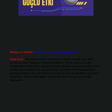
Reklam ve İletişim:
Skype: live:.cid.575569c608265c69
Yasal Uyarı:
Bu internet sitesi, herhangi bir marka, kurum veya şahıs
şirketi ile hiçbir bağlantısı bulunmamaktadır. Sitede yalnızca kendi
hazırladığımız makaleler paylaşılmaktadır. Burada yer alan içerikler haber
niteliği taşımamakta olup, gerçek kurum ve kişiler hakkında paylaşım
yapılmamaktadır. Gerçek kurum ve kişiler ile isim benzerlikleri tamamen
tesadüfidir. Sitemizdeki bilgiler taslak halindedir ve tavsiye niteliği
taşımazlar.
Sitemiz, 5651 Sayılı Kanun gereğince Bilgi Teknolojileri ve İletişim Kurumu
(BTK) tarafından onaylanmış bir Yer Sağlayıcı olarak hizmet vermektedir. Bu
nedenle, sitedeki içerikleri proaktif olarak denetleme veya araştırma
yükümlülüğümüz bulunmamaktadır. Ancak, üyelerimiz yazdıkları içeriklerin
sorumluluğunu taşımakta olup, siteye üye olarak bu sorumluluğu kabul
etmiş sayılırlar.
Hukuka ve yasal düzenlemelere aykırı olduğunu düşündüğünüz içerikleri,