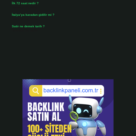
İlk 72 saat nedir ?
Temmuz 31, 2026
İtalya’ya karadan gidilir mi ?
Temmuz 30, 2026
Satir ne demek tarih ?
Temmuz 25, 2026