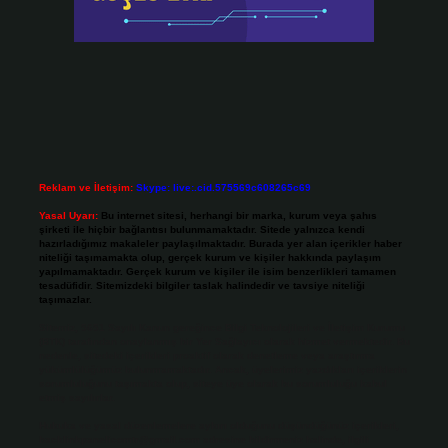
Reklam ve İletişim:
Skype: live:.cid.575569c608265c69
Yasal Uyarı:
Bu internet sitesi, herhangi bir marka, kurum veya şahıs
şirketi ile hiçbir bağlantısı bulunmamaktadır. Sitede yalnızca kendi
hazırladığımız makaleler paylaşılmaktadır. Burada yer alan içerikler haber
niteliği taşımamakta olup, gerçek kurum ve kişiler hakkında paylaşım
yapılmamaktadır. Gerçek kurum ve kişiler ile isim benzerlikleri tamamen
tesadüfidir. Sitemizdeki bilgiler taslak halindedir ve tavsiye niteliği
taşımazlar.
Sitemiz, 5651 Sayılı Kanun gereğince Bilgi Teknolojileri ve İletişim Kurumu
(BTK) tarafından onaylanmış bir Yer Sağlayıcı olarak hizmet vermektedir. Bu
nedenle, sitedeki içerikleri proaktif olarak denetleme veya araştırma
yükümlülüğümüz bulunmamaktadır. Ancak, üyelerimiz yazdıkları içeriklerin
sorumluluğunu taşımakta olup, siteye üye olarak bu sorumluluğu kabul
etmiş sayılırlar.
Hukuka ve yasal düzenlemelere aykırı olduğunu düşündüğünüz içerikleri,
backlinkpanelicomtr@gmail.com
adresine bildirmeniz halinde, ilgili