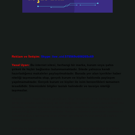
Reklam ve İletişim:
Skype: live:.cid.575569c608265c69
Yasal Uyarı:
Bu internet sitesi, herhangi bir marka, kurum veya şahıs
şirketi ile hiçbir bağlantısı bulunmamaktadır. Sitede yalnızca kendi
hazırladığımız makaleler paylaşılmaktadır. Burada yer alan içerikler haber
niteliği taşımamakta olup, gerçek kurum ve kişiler hakkında paylaşım
yapılmamaktadır. Gerçek kurum ve kişiler ile isim benzerlikleri tamamen
tesadüfidir. Sitemizdeki bilgiler taslak halindedir ve tavsiye niteliği
taşımazlar.
Sitemiz, 5651 Sayılı Kanun gereğince Bilgi Teknolojileri ve İletişim Kurumu
(BTK) tarafından onaylanmış bir Yer Sağlayıcı olarak hizmet vermektedir. Bu
nedenle, sitedeki içerikleri proaktif olarak denetleme veya araştırma
yükümlülüğümüz bulunmamaktadır. Ancak, üyelerimiz yazdıkları içeriklerin
sorumluluğunu taşımakta olup, siteye üye olarak bu sorumluluğu kabul
etmiş sayılırlar.
Hukuka ve yasal düzenlemelere aykırı olduğunu düşündüğünüz içerikleri,
backlinkpanelicomtr@gmail.com
adresine bildirmeniz halinde, ilgili