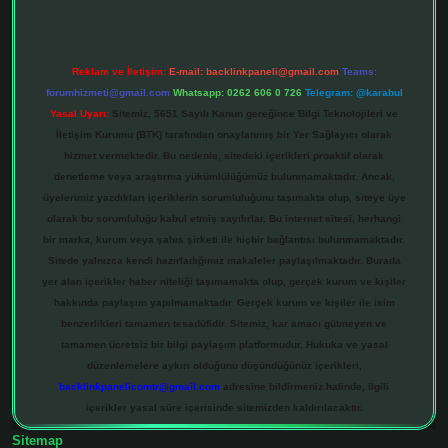
Reklam ve İletişim:
E-mail:
backlinkpaneli@gmail.com
Teams:
forumhizmeti@gmail.com
Whatsapp: 0262 606 0 726
Telegram: @karabul
Yasal Uyarı:
Sitemiz, 5651 Sayılı Kanun gereğince Bilgi Teknolojileri ve
İletişim Kurumu (BTK) tarafından onaylanmış bir Yer Sağlayıcı olarak
hizmet vermektedir. Bu nedenle, sitedeki içerikleri proaktif olarak
denetleme veya araştırma yükümlülüğümüz bulunmamaktadır. Ancak,
üyelerimiz yazdıkları içeriklerin sorumluluğunu taşımakta olup, siteye üye
olarak bu sorumluluğu kabul etmiş sayılırlar. Bu internet sitesi, herhangi
bir marka, kurum veya şahıs şirketi ile hiçbir bağlantısı bulunmamaktadır.
Sitede yalnızca kendi hazırladığımız makaleler paylaşılmaktadır. Burada
yer alan içerikler haber niteliği taşımamakta olup, gerçek kurum ve kişiler
hakkında paylaşım yapılmamaktadır. Gerçek kurum ve kişiler ile isim
benzerlikleri tamamen tesadüfidir. Sitemiz, kar amacı gütmeyen ve
tamamen ücretsiz bir bilgi paylaşım platformudur. Hukuka ve yasal
düzenlemelere aykırı olduğunu düşündüğünüz içerikleri,
backlinkpanelicomtr@gmail.com
adresine bildirmeniz halinde, ilgili
içerikler yasal süre içerisinde sitemizden kaldırılacaktır.
Sitemap