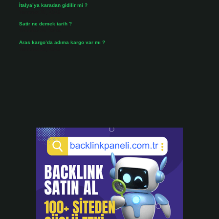
İtalya’ya karadan gidilir mi ?
Temmuz 30, 2026
Satir ne demek tarih ?
Temmuz 25, 2026
Aras kargo’da adıma kargo var mı ?
Temmuz 25, 2026