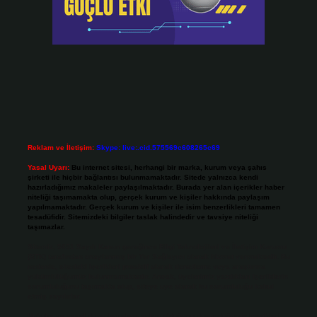
Reklam ve İletişim:
Skype: live:.cid.575569c608265c69
Yasal Uyarı:
Bu internet sitesi, herhangi bir marka, kurum veya şahıs
şirketi ile hiçbir bağlantısı bulunmamaktadır. Sitede yalnızca kendi
hazırladığımız makaleler paylaşılmaktadır. Burada yer alan içerikler haber
niteliği taşımamakta olup, gerçek kurum ve kişiler hakkında paylaşım
yapılmamaktadır. Gerçek kurum ve kişiler ile isim benzerlikleri tamamen
tesadüfidir. Sitemizdeki bilgiler taslak halindedir ve tavsiye niteliği
taşımazlar.
Sitemiz, 5651 Sayılı Kanun gereğince Bilgi Teknolojileri ve İletişim Kurumu
(BTK) tarafından onaylanmış bir Yer Sağlayıcı olarak hizmet vermektedir. Bu
nedenle, sitedeki içerikleri proaktif olarak denetleme veya araştırma
yükümlülüğümüz bulunmamaktadır. Ancak, üyelerimiz yazdıkları içeriklerin
sorumluluğunu taşımakta olup, siteye üye olarak bu sorumluluğu kabul
etmiş sayılırlar.
Hukuka ve yasal düzenlemelere aykırı olduğunu düşündüğünüz içerikleri,