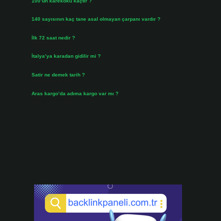
100’ün karekökü kaçtır ?
Ağustos 3, 2026
140 sayısının kaç tane asal olmayan çarpanı vardır ?
Ağustos 3, 2026
İlk 72 saat nedir ?
Temmuz 31, 2026
İtalya’ya karadan gidilir mi ?
Temmuz 30, 2026
Satir ne demek tarih ?
Temmuz 25, 2026
Aras kargo’da adıma kargo var mı ?
Temmuz 25, 2026