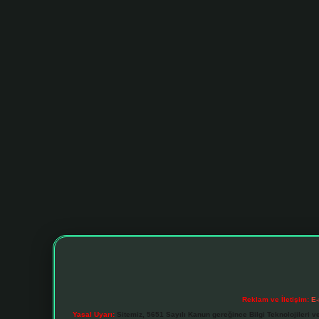
Reklam ve İletişim:
E-
Yasal Uyarı:
Sitemiz, 5651 Sayılı Kanun gereğince Bilgi Teknolojileri v