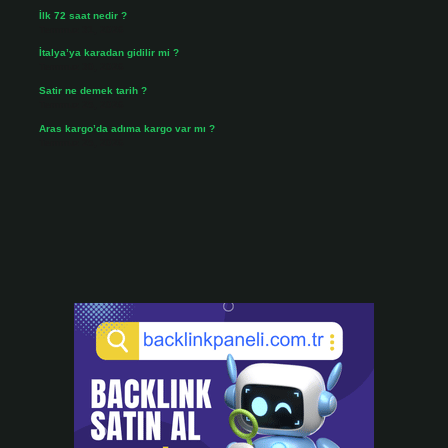
İlk 72 saat nedir ?
Temmuz 31, 2026
İtalya’ya karadan gidilir mi ?
Temmuz 30, 2026
Satir ne demek tarih ?
Temmuz 25, 2026
Aras kargo’da adıma kargo var mı ?
Temmuz 25, 2026