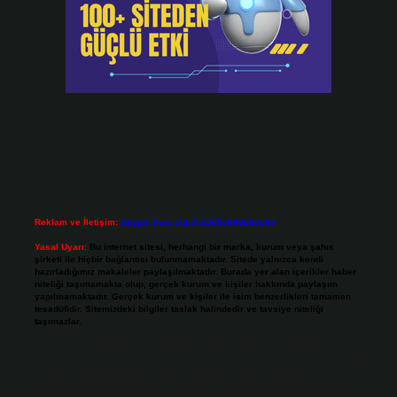
Reklam ve İletişim:
Skype: live:.cid.575569c608265c69
Yasal Uyarı:
Bu internet sitesi, herhangi bir marka, kurum veya şahıs
şirketi ile hiçbir bağlantısı bulunmamaktadır. Sitede yalnızca kendi
hazırladığımız makaleler paylaşılmaktadır. Burada yer alan içerikler haber
niteliği taşımamakta olup, gerçek kurum ve kişiler hakkında paylaşım
yapılmamaktadır. Gerçek kurum ve kişiler ile isim benzerlikleri tamamen
tesadüfidir. Sitemizdeki bilgiler taslak halindedir ve tavsiye niteliği
taşımazlar.
Sitemiz, 5651 Sayılı Kanun gereğince Bilgi Teknolojileri ve İletişim Kurumu
(BTK) tarafından onaylanmış bir Yer Sağlayıcı olarak hizmet vermektedir. Bu
nedenle, sitedeki içerikleri proaktif olarak denetleme veya araştırma
yükümlülüğümüz bulunmamaktadır. Ancak, üyelerimiz yazdıkları içeriklerin
sorumluluğunu taşımakta olup, siteye üye olarak bu sorumluluğu kabul