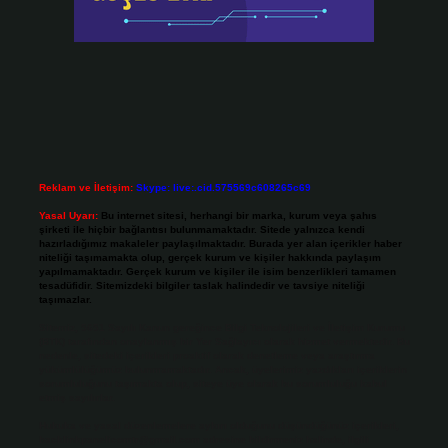
Reklam ve İletişim:
Skype: live:.cid.575569c608265c69
Yasal Uyarı:
Bu internet sitesi, herhangi bir marka, kurum veya şahıs
şirketi ile hiçbir bağlantısı bulunmamaktadır. Sitede yalnızca kendi
hazırladığımız makaleler paylaşılmaktadır. Burada yer alan içerikler haber
niteliği taşımamakta olup, gerçek kurum ve kişiler hakkında paylaşım
yapılmamaktadır. Gerçek kurum ve kişiler ile isim benzerlikleri tamamen
tesadüfidir. Sitemizdeki bilgiler taslak halindedir ve tavsiye niteliği
taşımazlar.
Sitemiz, 5651 Sayılı Kanun gereğince Bilgi Teknolojileri ve İletişim Kurumu
(BTK) tarafından onaylanmış bir Yer Sağlayıcı olarak hizmet vermektedir. Bu
nedenle, sitedeki içerikleri proaktif olarak denetleme veya araştırma
yükümlülüğümüz bulunmamaktadır. Ancak, üyelerimiz yazdıkları içeriklerin
sorumluluğunu taşımakta olup, siteye üye olarak bu sorumluluğu kabul
etmiş sayılırlar.
Hukuka ve yasal düzenlemelere aykırı olduğunu düşündüğünüz içerikleri,
backlinkpanelicomtr@gmail.com
adresine bildirmeniz halinde, ilgili