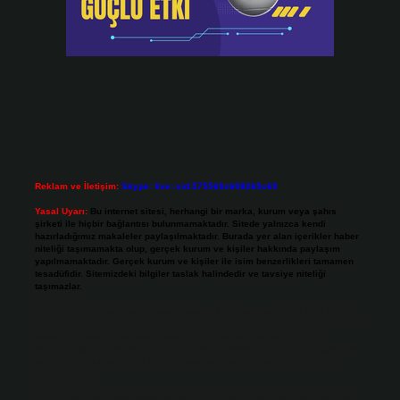
Reklam ve İletişim:
Skype: live:.cid.575569c608265c69
Yasal Uyarı:
Bu internet sitesi, herhangi bir marka, kurum veya şahıs
şirketi ile hiçbir bağlantısı bulunmamaktadır. Sitede yalnızca kendi
hazırladığımız makaleler paylaşılmaktadır. Burada yer alan içerikler haber
niteliği taşımamakta olup, gerçek kurum ve kişiler hakkında paylaşım
yapılmamaktadır. Gerçek kurum ve kişiler ile isim benzerlikleri tamamen
tesadüfidir. Sitemizdeki bilgiler taslak halindedir ve tavsiye niteliği
taşımazlar.
Sitemiz, 5651 Sayılı Kanun gereğince Bilgi Teknolojileri ve İletişim Kurumu
(BTK) tarafından onaylanmış bir Yer Sağlayıcı olarak hizmet vermektedir. Bu
nedenle, sitedeki içerikleri proaktif olarak denetleme veya araştırma
yükümlülüğümüz bulunmamaktadır. Ancak, üyelerimiz yazdıkları içeriklerin
sorumluluğunu taşımakta olup, siteye üye olarak bu sorumluluğu kabul
etmiş sayılırlar.
Hukuka ve yasal düzenlemelere aykırı olduğunu düşündüğünüz içerikleri,