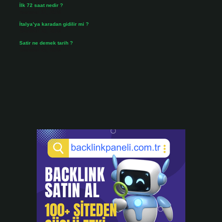
İlk 72 saat nedir ?
Temmuz 31, 2026
İtalya’ya karadan gidilir mi ?
Temmuz 30, 2026
Satir ne demek tarih ?
Temmuz 25, 2026