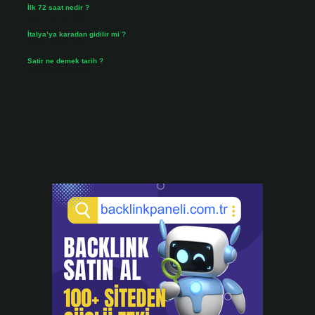
İlk 72 saat nedir ?
Temmuz 31, 2026
İtalya’ya karadan gidilir mi ?
Temmuz 30, 2026
Satir ne demek tarih ?
Temmuz 25, 2026