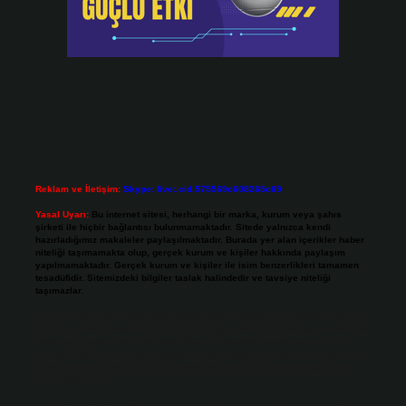
Reklam ve İletişim:
Skype: live:.cid.575569c608265c69
Yasal Uyarı:
Bu internet sitesi, herhangi bir marka, kurum veya şahıs
şirketi ile hiçbir bağlantısı bulunmamaktadır. Sitede yalnızca kendi
hazırladığımız makaleler paylaşılmaktadır. Burada yer alan içerikler haber
niteliği taşımamakta olup, gerçek kurum ve kişiler hakkında paylaşım
yapılmamaktadır. Gerçek kurum ve kişiler ile isim benzerlikleri tamamen
tesadüfidir. Sitemizdeki bilgiler taslak halindedir ve tavsiye niteliği
taşımazlar.
Sitemiz, 5651 Sayılı Kanun gereğince Bilgi Teknolojileri ve İletişim Kurumu
(BTK) tarafından onaylanmış bir Yer Sağlayıcı olarak hizmet vermektedir. Bu
nedenle, sitedeki içerikleri proaktif olarak denetleme veya araştırma
yükümlülüğümüz bulunmamaktadır. Ancak, üyelerimiz yazdıkları içeriklerin
sorumluluğunu taşımakta olup, siteye üye olarak bu sorumluluğu kabul
etmiş sayılırlar.
Hukuka ve yasal düzenlemelere aykırı olduğunu düşündüğünüz içerikleri,