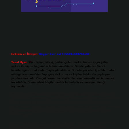
Reklam ve İletişim:
Skype: live:.cid.575569c608265c69
Yasal Uyarı:
Bu internet sitesi, herhangi bir marka, kurum veya şahıs
şirketi ile hiçbir bağlantısı bulunmamaktadır. Sitede yalnızca kendi
hazırladığımız makaleler paylaşılmaktadır. Burada yer alan içerikler haber
niteliği taşımamakta olup, gerçek kurum ve kişiler hakkında paylaşım
yapılmamaktadır. Gerçek kurum ve kişiler ile isim benzerlikleri tamamen
tesadüfidir. Sitemizdeki bilgiler taslak halindedir ve tavsiye niteliği
taşımazlar.
Sitemiz, 5651 Sayılı Kanun gereğince Bilgi Teknolojileri ve İletişim Kurumu
(BTK) tarafından onaylanmış bir Yer Sağlayıcı olarak hizmet vermektedir. Bu
nedenle, sitedeki içerikleri proaktif olarak denetleme veya araştırma
yükümlülüğümüz bulunmamaktadır. Ancak, üyelerimiz yazdıkları içeriklerin
sorumluluğunu taşımakta olup, siteye üye olarak bu sorumluluğu kabul
etmiş sayılırlar.
Hukuka ve yasal düzenlemelere aykırı olduğunu düşündüğünüz içerikleri,
backlinkpanelicomtr@gmail.com
adresine bildirmeniz halinde, ilgili