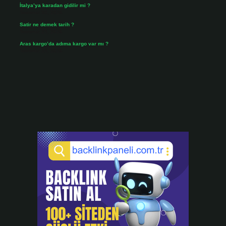
İtalya’ya karadan gidilir mi ?
Temmuz 30, 2026
Satir ne demek tarih ?
Temmuz 25, 2026
Aras kargo’da adıma kargo var mı ?
Temmuz 25, 2026