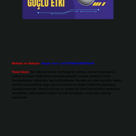
Reklam ve İletişim:
Skype: live:.cid.575569c608265c69
Yasal Uyarı:
Bu internet sitesi, herhangi bir marka, kurum veya şahıs
şirketi ile hiçbir bağlantısı bulunmamaktadır. Sitede yalnızca kendi
hazırladığımız makaleler paylaşılmaktadır. Burada yer alan içerikler haber
niteliği taşımamakta olup, gerçek kurum ve kişiler hakkında paylaşım
yapılmamaktadır. Gerçek kurum ve kişiler ile isim benzerlikleri tamamen
tesadüfidir. Sitemizdeki bilgiler taslak halindedir ve tavsiye niteliği
taşımazlar.
Sitemiz, 5651 Sayılı Kanun gereğince Bilgi Teknolojileri ve İletişim Kurumu
(BTK) tarafından onaylanmış bir Yer Sağlayıcı olarak hizmet vermektedir. Bu
nedenle, sitedeki içerikleri proaktif olarak denetleme veya araştırma
yükümlülüğümüz bulunmamaktadır. Ancak, üyelerimiz yazdıkları içeriklerin
sorumluluğunu taşımakta olup, siteye üye olarak bu sorumluluğu kabul
etmiş sayılırlar.
Hukuka ve yasal düzenlemelere aykırı olduğunu düşündüğünüz içerikleri,