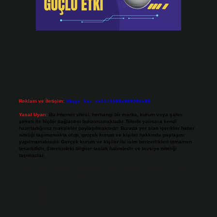
Reklam ve İletişim:
Skype: live:.cid.575569c608265c69
Yasal Uyarı:
Bu internet sitesi, herhangi bir marka, kurum veya şahıs
şirketi ile hiçbir bağlantısı bulunmamaktadır. Sitede yalnızca kendi
hazırladığımız makaleler paylaşılmaktadır. Burada yer alan içerikler haber
niteliği taşımamakta olup, gerçek kurum ve kişiler hakkında paylaşım
yapılmamaktadır. Gerçek kurum ve kişiler ile isim benzerlikleri tamamen
tesadüfidir. Sitemizdeki bilgiler taslak halindedir ve tavsiye niteliği
taşımazlar.
Sitemiz, 5651 Sayılı Kanun gereğince Bilgi Teknolojileri ve İletişim Kurumu
(BTK) tarafından onaylanmış bir Yer Sağlayıcı olarak hizmet vermektedir. Bu
nedenle, sitedeki içerikleri proaktif olarak denetleme veya araştırma
yükümlülüğümüz bulunmamaktadır. Ancak, üyelerimiz yazdıkları içeriklerin
sorumluluğunu taşımakta olup, siteye üye olarak bu sorumluluğu kabul
etmiş sayılırlar.
Hukuka ve yasal düzenlemelere aykırı olduğunu düşündüğünüz içerikleri,