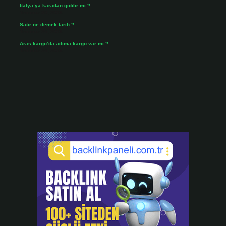
İtalya’ya karadan gidilir mi ?
Temmuz 30, 2026
Satir ne demek tarih ?
Temmuz 25, 2026
Aras kargo’da adıma kargo var mı ?
Temmuz 25, 2026