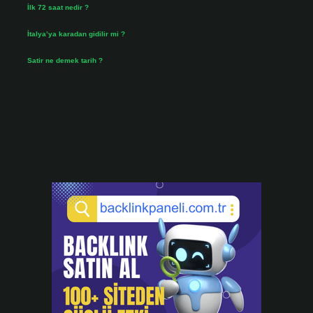
İlk 72 saat nedir ?
Temmuz 31, 2026
İtalya’ya karadan gidilir mi ?
Temmuz 30, 2026
Satir ne demek tarih ?
Temmuz 25, 2026