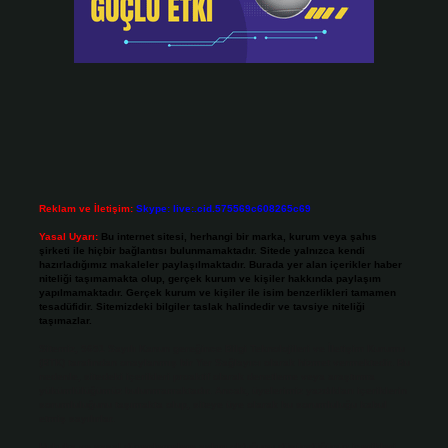
Reklam ve İletişim:
Skype: live:.cid.575569c608265c69
Yasal Uyarı:
Bu internet sitesi, herhangi bir marka, kurum veya şahıs
şirketi ile hiçbir bağlantısı bulunmamaktadır. Sitede yalnızca kendi
hazırladığımız makaleler paylaşılmaktadır. Burada yer alan içerikler haber
niteliği taşımamakta olup, gerçek kurum ve kişiler hakkında paylaşım
yapılmamaktadır. Gerçek kurum ve kişiler ile isim benzerlikleri tamamen
tesadüfidir. Sitemizdeki bilgiler taslak halindedir ve tavsiye niteliği
taşımazlar.
Sitemiz, 5651 Sayılı Kanun gereğince Bilgi Teknolojileri ve İletişim Kurumu
(BTK) tarafından onaylanmış bir Yer Sağlayıcı olarak hizmet vermektedir. Bu
nedenle, sitedeki içerikleri proaktif olarak denetleme veya araştırma
yükümlülüğümüz bulunmamaktadır. Ancak, üyelerimiz yazdıkları içeriklerin
sorumluluğunu taşımakta olup, siteye üye olarak bu sorumluluğu kabul
etmiş sayılırlar.
Hukuka ve yasal düzenlemelere aykırı olduğunu düşündüğünüz içerikleri,