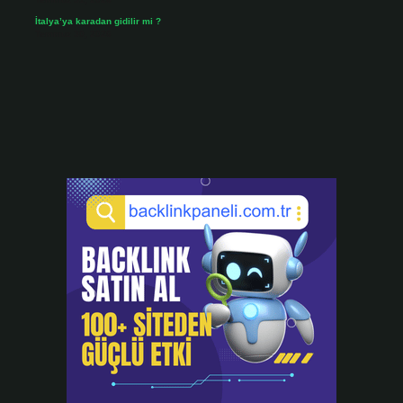
İtalya’ya karadan gidilir mi ?
Temmuz 30, 2026