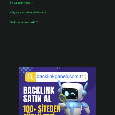
İlk 72 saat nedir ?
Temmuz 31, 2026
İtalya’ya karadan gidilir mi ?
Temmuz 30, 2026
Satir ne demek tarih ?
Temmuz 25, 2026