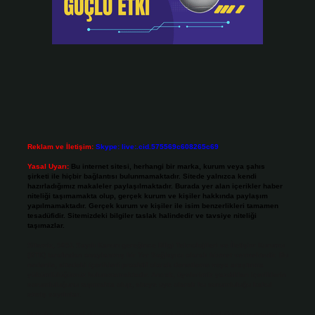
Reklam ve İletişim:
Skype: live:.cid.575569c608265c69
Yasal Uyarı:
Bu internet sitesi, herhangi bir marka, kurum veya şahıs
şirketi ile hiçbir bağlantısı bulunmamaktadır. Sitede yalnızca kendi
hazırladığımız makaleler paylaşılmaktadır. Burada yer alan içerikler haber
niteliği taşımamakta olup, gerçek kurum ve kişiler hakkında paylaşım
yapılmamaktadır. Gerçek kurum ve kişiler ile isim benzerlikleri tamamen
tesadüfidir. Sitemizdeki bilgiler taslak halindedir ve tavsiye niteliği
taşımazlar.
Sitemiz, 5651 Sayılı Kanun gereğince Bilgi Teknolojileri ve İletişim Kurumu
(BTK) tarafından onaylanmış bir Yer Sağlayıcı olarak hizmet vermektedir. Bu
nedenle, sitedeki içerikleri proaktif olarak denetleme veya araştırma
yükümlülüğümüz bulunmamaktadır. Ancak, üyelerimiz yazdıkları içeriklerin
sorumluluğunu taşımakta olup, siteye üye olarak bu sorumluluğu kabul
etmiş sayılırlar.
Hukuka ve yasal düzenlemelere aykırı olduğunu düşündüğünüz içerikleri,