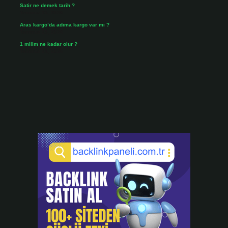
Satir ne demek tarih ?
Temmuz 25, 2026
Aras kargo’da adıma kargo var mı ?
Temmuz 25, 2026
1 milim ne kadar olur ?
Temmuz 24, 2026