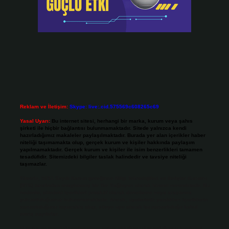
Reklam ve İletişim:
Skype: live:.cid.575569c608265c69
Yasal Uyarı:
Bu internet sitesi, herhangi bir marka, kurum veya şahıs
şirketi ile hiçbir bağlantısı bulunmamaktadır. Sitede yalnızca kendi
hazırladığımız makaleler paylaşılmaktadır. Burada yer alan içerikler haber
niteliği taşımamakta olup, gerçek kurum ve kişiler hakkında paylaşım
yapılmamaktadır. Gerçek kurum ve kişiler ile isim benzerlikleri tamamen
tesadüfidir. Sitemizdeki bilgiler taslak halindedir ve tavsiye niteliği
taşımazlar.
Sitemiz, 5651 Sayılı Kanun gereğince Bilgi Teknolojileri ve İletişim Kurumu
(BTK) tarafından onaylanmış bir Yer Sağlayıcı olarak hizmet vermektedir. Bu
nedenle, sitedeki içerikleri proaktif olarak denetleme veya araştırma
yükümlülüğümüz bulunmamaktadır. Ancak, üyelerimiz yazdıkları içeriklerin
sorumluluğunu taşımakta olup, siteye üye olarak bu sorumluluğu kabul
etmiş sayılırlar.
Hukuka ve yasal düzenlemelere aykırı olduğunu düşündüğünüz içerikleri,