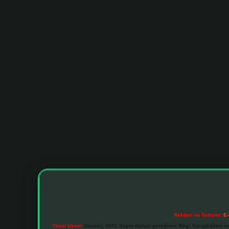
Reklam ve İletişim:
E-
Yasal Uyarı:
Sitemiz, 5651 Sayılı Kanun gereğince Bilgi Teknolojileri v