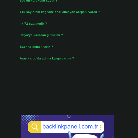
100’ün karekökü kaçtır ?
Ağustos 3, 2026
140 sayısının kaç tane asal olmayan çarpanı vardır ?
Ağustos 3, 2026
İlk 72 saat nedir ?
Temmuz 31, 2026
İtalya’ya karadan gidilir mi ?
Temmuz 30, 2026
Satir ne demek tarih ?
Temmuz 25, 2026
Aras kargo’da adıma kargo var mı ?
Temmuz 25, 2026