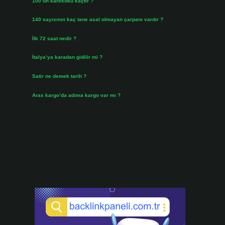
100’ün karekökü kaçtır ?
Ağustos 3, 2026
140 sayısının kaç tane asal olmayan çarpanı vardır ?
Ağustos 3, 2026
İlk 72 saat nedir ?
Temmuz 31, 2026
İtalya’ya karadan gidilir mi ?
Temmuz 30, 2026
Satir ne demek tarih ?
Temmuz 25, 2026
Aras kargo’da adıma kargo var mı ?
Temmuz 25, 2026