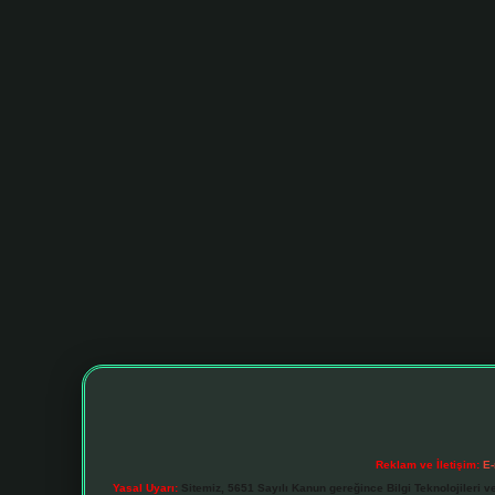
Reklam ve İletişim:
E-
Yasal Uyarı:
Sitemiz, 5651 Sayılı Kanun gereğince Bilgi Teknolojileri v