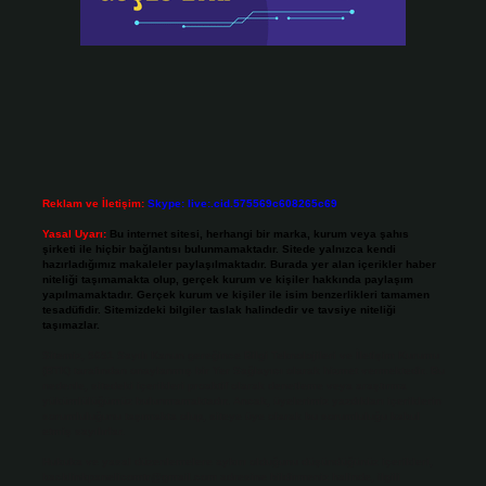
Reklam ve İletişim:
Skype: live:.cid.575569c608265c69
Yasal Uyarı:
Bu internet sitesi, herhangi bir marka, kurum veya şahıs
şirketi ile hiçbir bağlantısı bulunmamaktadır. Sitede yalnızca kendi
hazırladığımız makaleler paylaşılmaktadır. Burada yer alan içerikler haber
niteliği taşımamakta olup, gerçek kurum ve kişiler hakkında paylaşım
yapılmamaktadır. Gerçek kurum ve kişiler ile isim benzerlikleri tamamen
tesadüfidir. Sitemizdeki bilgiler taslak halindedir ve tavsiye niteliği
taşımazlar.
Sitemiz, 5651 Sayılı Kanun gereğince Bilgi Teknolojileri ve İletişim Kurumu
(BTK) tarafından onaylanmış bir Yer Sağlayıcı olarak hizmet vermektedir. Bu
nedenle, sitedeki içerikleri proaktif olarak denetleme veya araştırma
yükümlülüğümüz bulunmamaktadır. Ancak, üyelerimiz yazdıkları içeriklerin
sorumluluğunu taşımakta olup, siteye üye olarak bu sorumluluğu kabul
etmiş sayılırlar.
Hukuka ve yasal düzenlemelere aykırı olduğunu düşündüğünüz içerikleri,
backlinkpanelicomtr@gmail.com
adresine bildirmeniz halinde, ilgili